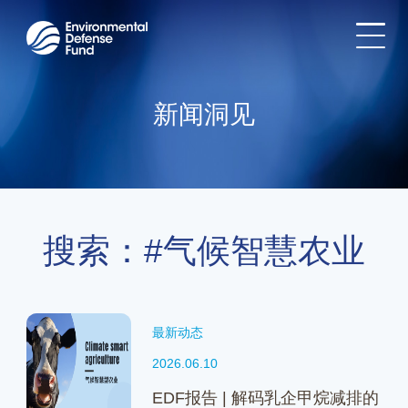
新闻洞见
搜索：#气候智慧农业
最新动态
2026.06.10
EDF报告 | 解码乳企甲烷减排的