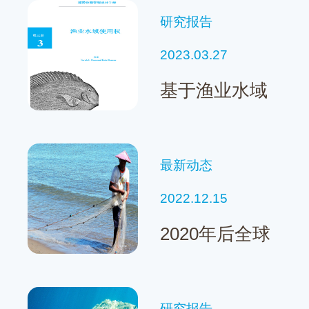
术综述报告
研究报告
2023.03.27
基于渔业水域
使用权的捕捞
份额管理设计
最新动态
手册
2022.12.15
2020年后全球
生物多样性框
架不可忽视小
研究报告