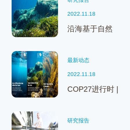
规模渔业渔民
2022.11.18
沿海基于自然
的气候解决方
案
最新动态
2022.11.18
COP27进行时 |
EDF发布多份
基于海洋的气
研究报告
候减缓报告