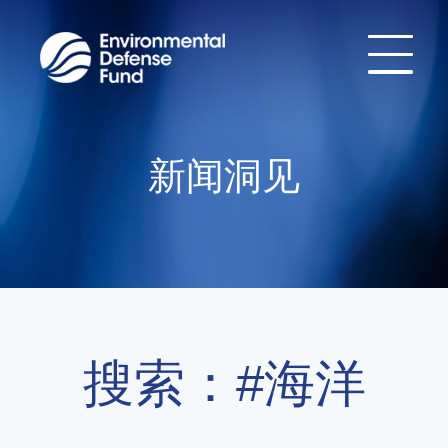
新闻洞见
搜索：#海洋