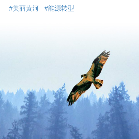
#美丽黄河
#能源转型