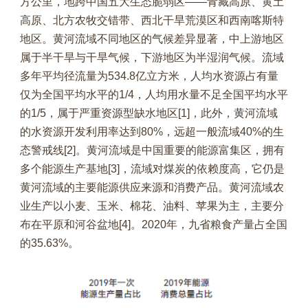
方公里，地跨中国五大生态脆弱区——青藏高原、黄土
高原、北方农牧交错带、西北干旱荒漠区和西南喀斯特
地区。黄河流域不同地区的气候差异显著，中上游地区
属于半干旱与干旱气候，下游地区为半湿润气候。流域
多年平均径流量为534.8亿立方米，人均水资源占有量
仅为全国平均水平的1/4，人均用水量不足全国平均水平
的1/5，属于严重资源型缺水地区[1]，此外，黄河流域
的水资源开发利用率达到80%，远超一般流域40%的生
态警戒线[2]。黄河流域是中国重要的能源富集区，拥有
多个能源生产基地[3]，流域对煤炭的依赖度高，它仍是
黄河流域的主要能源供应来源和消费产品。黄河流域农
业生产以小麦、玉米、棉花、油料、苹果为主，主要分
布在平原和河谷盆地[4]。2020年，九省粮食产量占全国
的35.63%。