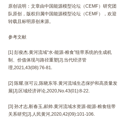
原创说明：文章由中国能源模型论坛（CEMF）研究团
队原创，版权归属中国能源模型论坛（CEMF），欢迎
转载且标明原创来源。
参考文献
[1] 彭俊杰.黄河流域“水-能源-粮食”纽带系统的生成机
制、价值体现与路径重塑[J].当代经济管
理,2021,43(08):76-81.
[2] 陈耀,张可云,陈晓东等.黄河流域生态保护和高质量发
展[J].区域经济评论,2020,No.43(01):8-22.
[3] 孙才志,靳春玉,郝帅.黄河流域水资源-能源-粮食纽带
关系研究[J].人民黄河,2020,42(09):101-106.