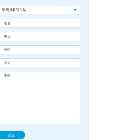
请选择联络类型
提交