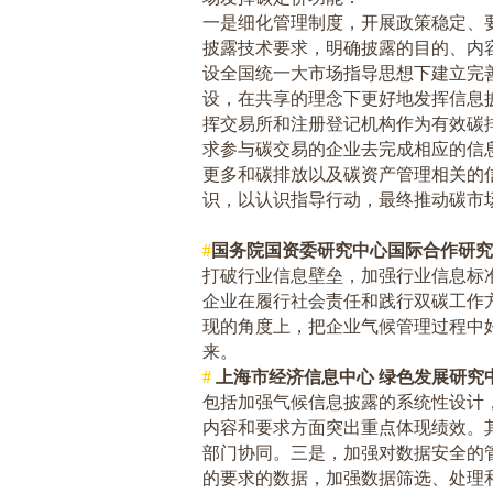
一是细化管理制度，开展政策稳定、
披露技术要求，明确披露的目的、内
设全国统一大市场指导思想下建立完
设，在共享的理念下更好地发挥信息
挥交易所和注册登记机构作为有效碳
求参与碳交易的企业去完成相应的信
更多和碳排放以及碳资产管理相关的
识，以认识指导行动，最终推动碳市
#
国务院国资委研究中心国际合作研究
打破行业信息壁垒，加强行业信息标
企业在履行社会责任和践行双碳工作
现的角度上，把企业气候管理过程中
来。
#
上海市经济信息中心 绿色发展研究
包括加强气候信息披露的系统性设计
内容和要求方面突出重点体现绩效。
部门协同。三是，加强对数据安全的
的要求的数据，加强数据筛选、处理