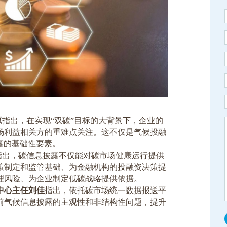
原
指出，在实现
“
双碳
”
目标的大背景下，企业的
场利益相关方的重难点关注。这不仅是气候投融
露的基础性要素。
指出，碳信息披露不仅能对碳市场健康运行提供
策制定和监管基础、为金融机构的投融资决策提
理风险、为企业制定低碳战略提供依据。
中心主任刘佳
指出，依托碳市场统一数据报送平
前气候信息披露的主观性和非结构性问题，提升