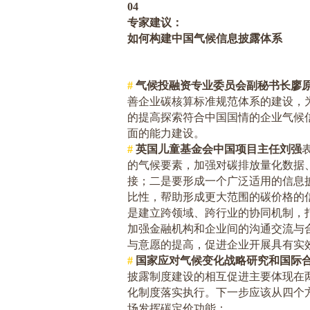
04
专家建议：
如何构建中国气候信息披露体系
#
气候投融资专业委员会副秘书长廖
善企业碳核算标准规范体系的建设，
的提高探索符合中国国情的企业气候
面的能力建设。
#
英国儿童基金会中国项目主任刘强
的气候要素，加强对碳排放量化数据
接；二是要形成一个广泛适用的信息
比性，帮助形成更大范围的碳价格的
是建立跨领域、跨行业的协同机制，
加强金融机构和企业间的沟通交流与
与意愿的提高，促进企业开展具有实
#
国家应对气候变化战略研究和国际
披露制度建设的相互促进主要体现在
化制度落实执行。下一步应该从四个
场发挥碳定价功能：