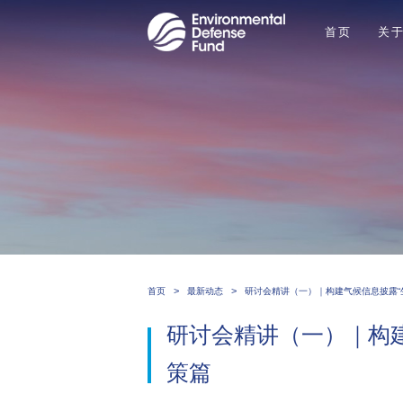
首页
关
>
>
首页
最新动态
研讨会精讲（一）｜构建气候信息披露“
研讨会精讲（一）｜构建
策篇