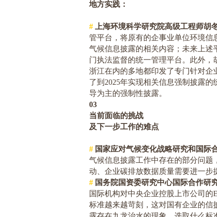
地方实践：
#
上海环境科学研究院高级工程师胡
管平台，将原有的企事业单位环境信
气候信息披露的相关内容；未来上述
门执法监督的统一管理平台。此外，
浙江在内的多地都印发了专门针对企
了到
2025
年实现相关信息强制披露的
导为主的强制性披露。
03
当前面临的挑战
及下一步工作的难点
#
国家应对气候变化战略研究和国际
气候信息披露工作中存在的部分问题
动、企业碳排放数据质量需要进一步
#
国务院国资委研究中心国际合作研
国际机构对中央企业控股上市公司的
标准越来越苛刻，这对国有企业的信
露存在九龙治水的现象，选取什么标