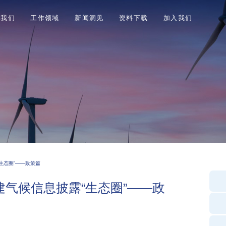
于我们
工作领域
新闻洞见
资料下载
加入我们
生态圈”——政策篇
气候信息披露“生态圈”——政