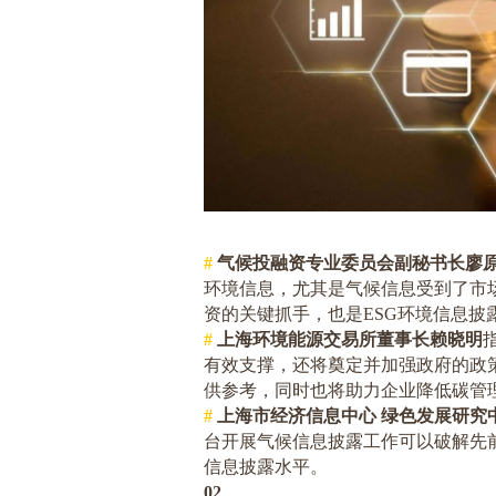
#
气候投融资专业委员会副秘书长廖
环境信息，尤其是气候信息受到了市
资的关键抓手，也是
ESG
环境信息披
#
上海环境能源交易所董事长赖晓明
有效支撑，还将奠定并加强政府的政
供参考，同时也将助力企业降低碳管
#
上海市经济信息中心 绿色发展研究
台开展气候信息披露工作可以破解先
信息披露水平。
02