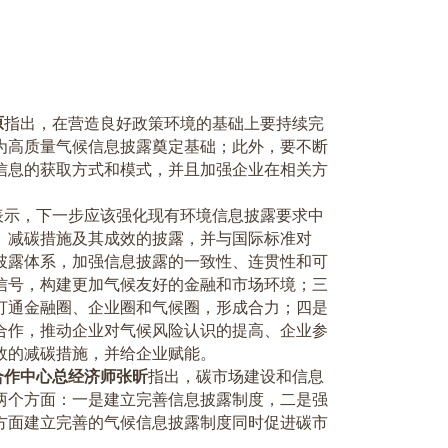
原
指出，在营造良好政策环境的基础上要持续完
为高质量气候信息披露奠定基础；此外，要不断
信息的获取方式和模式，并且加强企业在相关方
表示，下一步应该强化现有环境信息披露要求中
、减碳措施及其成效的披露，并与国际标准对
披露体系，加强信息披露的一致性、连贯性和可
信号，构建更加气候友好的金融和市场环境；三
打通金融圈、企业圈和气候圈，形成合力；四是
合作，推动企业对气候风险认识的提高、企业参
效的减碳措施，并给企业赋能。
合作中心总经济师张昕
指出，碳市场建设和信息
两个方面：一是建立完善信息披露制度，二是强
方面建立完善的气候信息披露制度同时促进碳市