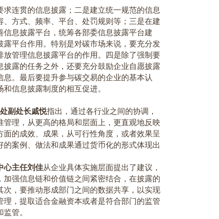
要求连贯的信息披露；二是建立统一规范的信息
容、方式、频率、平台、处罚规则等；三是在建
善信息披露平台，统筹各部委信息披露平台建
披露平台作用。特别是对碳市场来说，要充分发
排放管理信息披露平台的作用。四是除了强制要
息披露的任务之外，还要充分鼓励企业自愿披露
信息。最后要提升参与碳交易的企业的基本认
场和信息披露制度的相互促进。
处副处长戚悦
指出，通过各行业之间的协调，
准管理，从更高的格局和层面上，更直观地反映
方面的成效、成果，从可行性角度，或者效果呈
好的案例、做法和成果通过货币化的形式体现出
中心主任刘佳
从企业具体实施层面提出了建议，
，加强信息链和价值链之间紧密结合，在披露的
其次，要推动形成部门之间的数据共享，以实现
管理，提取适合金融资本或者是符合部门的监管
和监管。