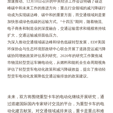
加速推动。
12
月
10
日召开的中央经济工作会议明确了碳达
峰碳中和未来工作的推进方向：重点行业领域的减污降碳行
动成为实现碳达峰、碳中和的重要方面，而交通领域则是要
加快形成绿色低碳的运输方式。
“
十四五
”
期间，随着物流、
电子商务和制造业的深度融合，交通运输需求和规模将持续
扩大，交通运输减排面临压力。
为深入推动交通领域碳达峰和绿色低碳转型发展，
EDF
美国
环保协会与生态环境部政研中心联合开展了道路货运减污降
碳协同增效政策评估系列研究。
2020
年的研究工作聚焦城
市物流轻型货运车辆电动化，从燃料和能耗全生命周期视角
评估了轻型货车电动化政策和减污降碳效益，提出了推动轻
型货车电动化发展降低交通运输排放的政策建议。
未来，双方将围绕重型卡车的电动化继续开展研究，通
过搭建国际国内专家研讨交流的平台，为重型卡车的电
动化建言献策。对交通领域减排来说，重卡是重点和难