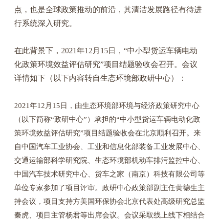
点，也是全球政策推动的前沿，其清洁发展路径有待进
行系统深入研究。
在此背景下，
2021
年
12
月
15
日，
“
中小型货运车辆电动
化政策环境效益评估研究
”
项目结题验收会召开。会议
详情如下（以下内容转自生态环境部政研中心）：
2021
年
12
月
15
日，由生态环境部环境与经济政策研究中心
（以下简称
“
政研中心
”
）承担的
“
中小型货运车辆电动化政
策环境效益评估研究
”
项目结题验收会在北京顺利召开。来
自中国汽车工业协会、工业和信息化部装备工业发展中心、
交通运输部科学研究院、生态环境部机动车排污监控中心、
中国汽车技术研究中心、货车之家（南京）科技有限公司等
单位专家参加了项目评审。政研中心政策部副主任黄德生主
持会议，项目支持方美国环保协会北京代表处高级研究总监
秦虎、项目主管杨君等出席会议。会议采取线上线下相结合