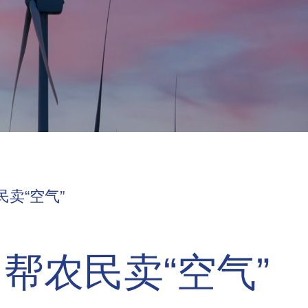
卖“空气”
帮农民卖“空气”