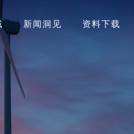
域
新闻洞见
资料下载