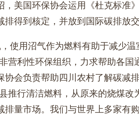
绍，美国环保协会运用《杜克标准
减排得到核定，并放到国际碳排放
，使用沼气作为燃料有助于减少温
为非营利性环保组织，力求帮助各国
保协会负责帮助四川农村了解碳减
个县推行清洁燃料，从原来的烧煤改
减排量市场。我们与世界上多家有