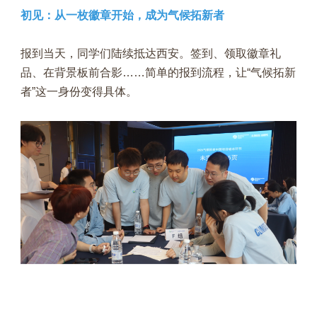
初见：从一枚徽章开始，成为气候拓新者
报到当天，同学们陆续抵达西安。签到、领取徽章礼
品、在背景板前合影……简单的报到流程，让“气候拓新
者”这一身份变得具体。