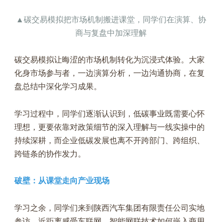
▲碳交易模拟把市场机制搬进课堂，
同学们在演算、协
商与复盘中加深理解
碳交易模拟让晦涩的市场机制转化为沉浸式体验。大家
化身市场参与者，一边演算分析，一边沟通协商，在复
盘总结中深化学习成果。
学习过程中，同学们逐渐认识到，低碳事业既需要心怀
理想，更要依靠对政策细节的深入理解与一线实操中的
持续深耕，而企业低碳发展也离不开跨部门、跨组织、
跨链条的协作发力。
破壁：从课堂走向产业现场
学习之余，同学们来到陕西汽车集团有限责任公司实地
参访，近距离感受车联网、智能网联技术如何嵌入商用