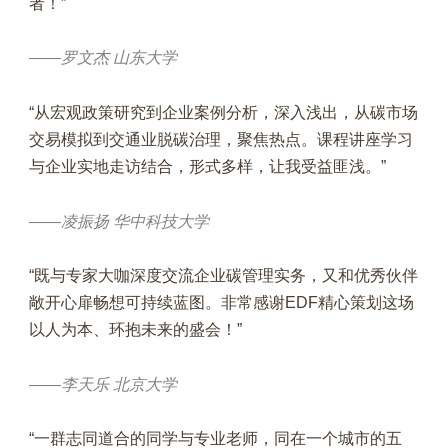
者！”
——罗文杰 山东大学
“从宏观政策研究到企业案例分析，深入浅出，从碳市场
交易模拟到交通业脱碳治理，聚焦热点。课程讲座学习
与企业实地走访结合，形式多样，让我受益匪浅。”
——凌振扬 华中科技大学
“既与专家大咖深度交流企业碳管理实务，又和优秀伙伴
敞开心扉畅想可持续蓝图。非常感谢EDF精心策划这场
以人为本、环抱未来的盛会！”
——李天乐 北京大学
“一群志同道合的同学与专业老师，同在一个城市的五