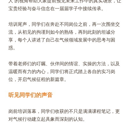
人”的视角帮助大家提前预见未来工作中的真实场景，让
宝贵经验与奋斗信念在一届届学子中接续传承。
培训尾声，同学们在奔赴不同岗位之前，再一次围坐交
流，从初见的拘谨到如今的熟络，再到此刻的坦诚分
享，每个人讲述了自己在气候领域发展中的思考与困
惑。
带着老师们的叮嘱、伙伴间的情谊、实操的方法，以及
温暖而有力的内心，同学们将正式踏上各自的实习岗
位，开启气候征程的新篇章。
听见同学们的声音
岗前培训落幕，同学们收获的不只是满满课程笔记，更
对气候行动建立起具象而深刻的认知。