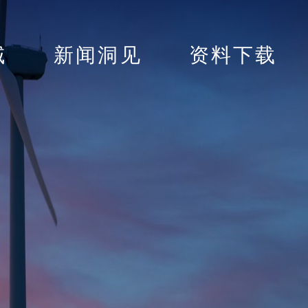
域
新闻洞见
资料下载