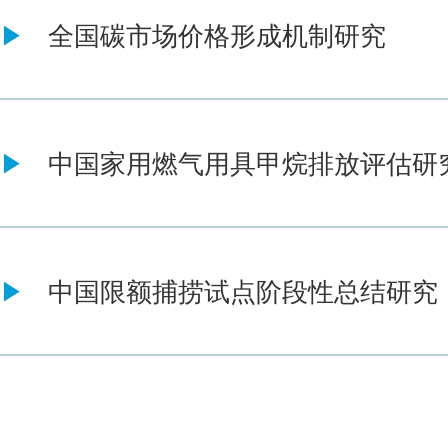
全国碳市场价格形成机制研究
中国家用燃气用具甲烷排放评估研
中国限额捕捞试点阶段性总结研究