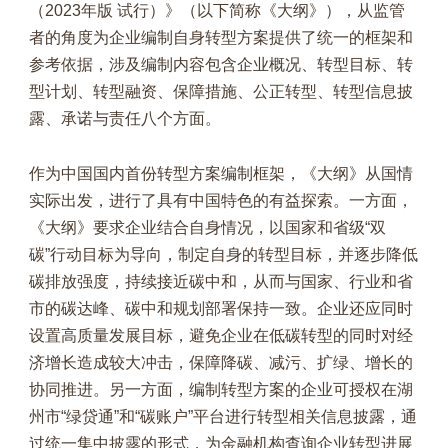
（2023年版 试行）》（以下简称《大纲》），从监管
者的角度为企业编制自身转型方案提供了统一的框架和
参考依据，涉及编制内容包含企业概况、转型目标、转
型计划、转型融资、保障措施、公正转型、转型信息披
露、承诺与责任八个方面。
作为中国国内首份转型方案编制框架，《大纲》从国情
实际出发，进行了具有中国特色的有益探索。一方面，
《大纲》要求企业结合自身情况，以国家和省级“双
碳”行动目标为导向，制定自身的转型目标，并逐步降低
碳排放强度，持续接近碳中和，从而与国家、行业和省
市的碳达峰、碳中和规划部署保持一致。企业还应同时
设置高质量发展目标，避免企业在低碳转型的同时对经
济增长造成较大冲击，保障降碳、减污、扩绿、增长的
协同推进。另一方面，编制转型方案的企业可授权在湖
州市“绿贷通”和“碳账户”平台进行转型相关信息披露，通
过统一集中披露的形式，为金融机构查询企业转型进展