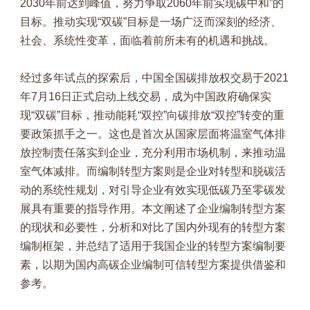
2030年前达到峰值，努力争取2060年前实现碳中和”的
目标。推动实现“双碳”目标是一场广泛而深刻的经济、
社会、系统性变革，面临着前所未有的机遇和挑战。
经过多年试点的探索后，中国全国碳排放权交易于2021
年7月16日正式启动上线交易，成为中国政府确保实
现“双碳”目标，推动能耗“双控”向碳排放“双控”转变的重
要政策抓手之一。这也是首次从国家层面将温室气体排
放控制责任落实到企业，充分利用市场机制，来推动温
室气体减排。而编制转型方案则是企业对转型和脱碳活
动的系统性规划，对引导企业有效实现低碳乃至零碳发
展具有重要的指导作用。本文阐述了企业编制转型方案
的现状和必要性，分析和对比了国内外现有的转型方案
编制框架，并总结了适用于我国企业的转型方案编制要
素，以期为国内高碳企业编制可信转型方案提供借鉴和
参考。