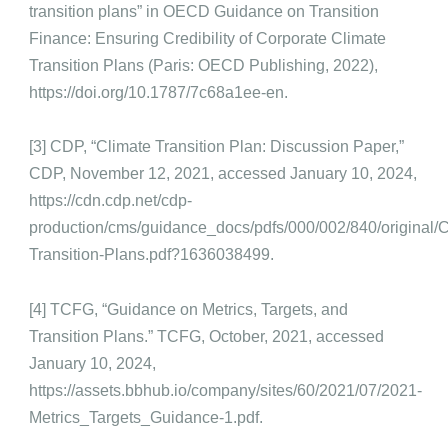
transition plans” in OECD Guidance on Transition
Finance: Ensuring Credibility of Corporate Climate
Transition Plans (Paris: OECD Publishing, 2022),
https://doi.org/10.1787/7c68a1ee-en.
[3] CDP, “Climate Transition Plan: Discussion Paper,”
CDP, November 12, 2021, accessed January 10, 2024,
https://cdn.cdp.net/cdp-
production/cms/guidance_docs/pdfs/000/002/840/original/C
Transition-Plans.pdf?1636038499.
[4] TCFG, “Guidance on Metrics, Targets, and
Transition Plans.” TCFG, October, 2021, accessed
January 10, 2024,
https://assets.bbhub.io/company/sites/60/2021/07/2021-
Metrics_Targets_Guidance-1.pdf.