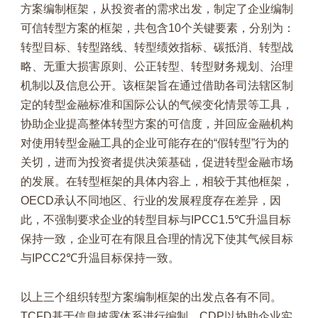
方案编制框架，从投资者的需求出发，制定了企业编制
可信转型方案的框架，共包含10个关键要素，分别为：
转型目标、转型路线、转型绩效指标、碳抵消、转型战
略、无重大损害原则、公正转型、转型财务规划、治理
机制以及信息公开。该框架旨在通过借助各司法辖区制
定的转型金融标准和国际公认的气候变化情景等工具，
协助企业提高整体转型方案的可信度，并回应金融机构
对使用转型金融工具的企业可能存在的“假转型”行为的
关切，进而为投资者提供决策基础，促进转型金融市场
的发展。在转型框架的具体内容上，相较于其他框架，
OECD承认不同地区、行业的发展程度存在差异，因
此，不强制要求企业的转型目标与IPCC1.5℃升温目标
保持一致，企业可在有限且合理的情况下使其气候目标
与IPCC2℃升温目标保持一致。
以上三个组织转型方案编制框架的出发点各有不同。
TCFD基于信息披露体系进行编制，CDP以协助企业实